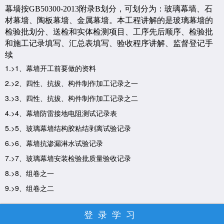
幕墙按GB50300-2013附录B划分，可划分为：玻璃幕墙、石
材幕墙、陶板幕墙、金属幕墙。本工程讲解的是玻璃幕墙的
检验批划分、送检和实体检测项目、工序先后顺序、检验批
和施工记录填写、汇总表填写、验收程序讲解、监督登记手
续
1.>1、幕墙开工前要做的资料
2.>2、四性、抗拔、构件制作加工记录之一
3.>3、四性、抗拔、构件制作加工记录之二
4.>4、幕墙防雷接地电阻测试记录表
5.>5、玻璃幕墙结构胶粘结剥离试验记录
6.>6、幕墙抗渗漏淋水试验记录
7.>7、玻璃幕墙安装检验批质量验收记录
8.>8、组卷之一
9.>9、组卷之二
登录学习